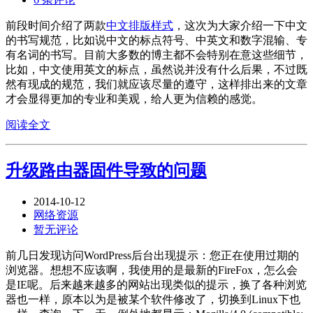
前段时间介绍了两款
中文排版样式
，这次为大家介绍一下中文
的书写规范，比如说中文的标点符号、中英文和数字混输、专
有名词的书写。目前大多数的博主都不会特别在意这些细节，
比如，中文使用英文的标点，虽然说并没有什么后果，不过既
然有现成的规范，我们就应该尽量的遵守，这样排出来的文章
才会显得更加的专业和美观，给人更为信赖的感觉。
阅读全文
升级路由器固件导致的问题
2014-10-12
网络资源
暂无评论
前几日发现访问WordPress后台出现提示：您正在使用过期的
浏览器。想想不应该啊，我使用的是最新的FireFox，怎么会
是IE呢。后来越来越多的网站出现类似的提示，换了各种浏览
器也一样，原本以为是被某个软件修改了，切换到Linux下也