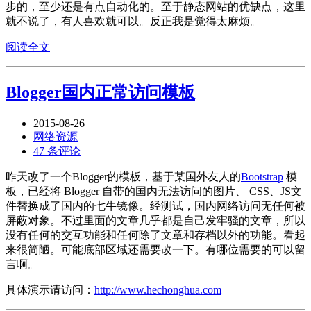
步的，至少还是有点自动化的。至于静态网站的优缺点，这里
就不说了，有人喜欢就可以。反正我是觉得太麻烦。
阅读全文
Blogger国内正常访问模板
2015-08-26
网络资源
47 条评论
昨天改了一个Blogger的模板，基于某国外友人的
Bootstrap
模
板，已经将 Blogger 自带的国内无法访问的图片、 CSS、JS文
件替换成了国内的七牛镜像。经测试，国内网络访问无任何被
屏蔽对象。不过里面的文章几乎都是自己发牢骚的文章，所以
没有任何的交互功能和任何除了文章和存档以外的功能。看起
来很简陋。可能底部区域还需要改一下。有哪位需要的可以留
言啊。
具体演示请访问：
http://www.hechonghua.com