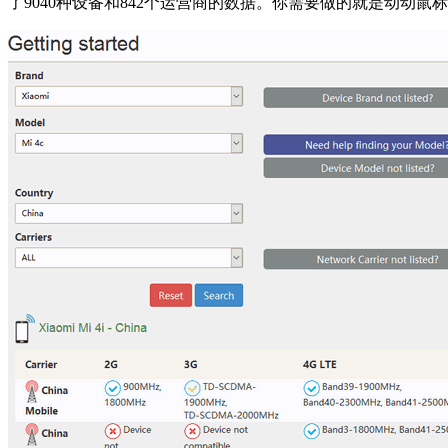
了9040种设备和842个运营商的数据。你需要做的就是动动鼠