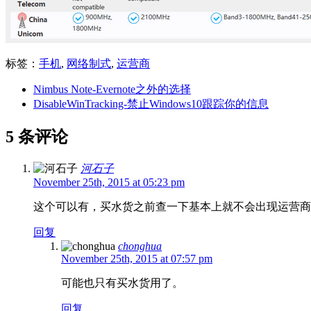
标签：
手机
,
网络制式
,
运营商
Nimbus Note-Evernote之外的选择
DisableWinTracking-禁止Windows10跟踪你的信息
5 条评论
河石子
November 25th, 2015 at 05:23 pm
这个可以有，买水货之前查一下基本上就不会出现运营商
回复
chonghua
November 25th, 2015 at 07:57 pm
可能也只有买水货用了。
回复