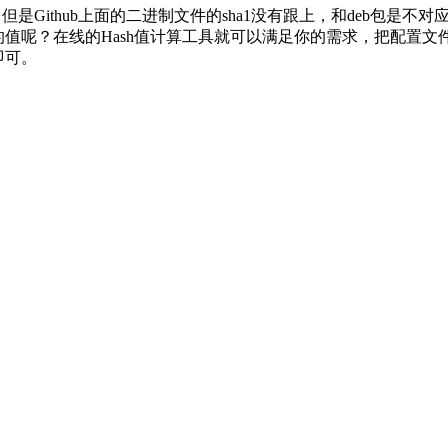
，但是Github上面的二进制文件的sha1没有跟上，和deb包
ha1的值呢？在线的Hash值计算工具就可以满足你的需求，把配置文件
即可。