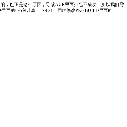
是不对应的，也正是这个原因，导致AUR里面打包不成功，所以我们需
里面的deb包计算一下sha1，同时修改PKGBUILD里面的