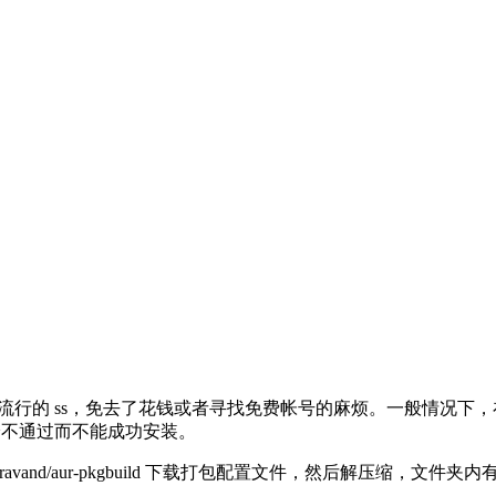
流行的 ss，免去了花钱或者寻找免费帐号的麻烦。一般情况下，在 W
现校验不通过而不能成功安装。
iravand/aur-pkgbuild 下载打包配置文件，然后解压缩，文件夹内