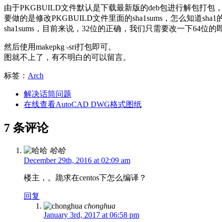
由于PKGBUILD文件默认是下载最新版的deb包进行解包打包
要做的是修改PKGBUILD文件里面的sha1sums，怎么知道s
sha1sums，目前来说，32位的正确，我们只需要改一下64位的
然后使用makepkg -sri打包即可。
图就不上了，有不明白的可以留言。
标签：
Arch
解决话筒问题
在线查看AutoCAD DWG格式图纸
7 条评论
哈哈
December 29th, 2016 at 02:09 am
楼主，。跪求在centos下怎么编译？
回复
chonghua
January 3rd, 2017 at 06:58 pm