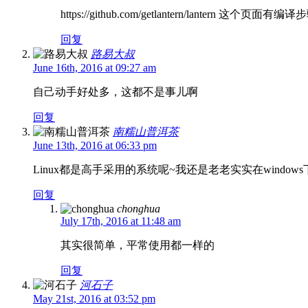
https://github.com/getlantern/lantern 这个页面
回复
路易大叔
June 16th, 2016 at 09:27 am
自己动手好处多，这都不是事儿啊
回复
南糯山普洱茶
June 13th, 2016 at 06:33 pm
Linux都是高手采用的系统呢~我还是老老实实在window
回复
chonghua
July 17th, 2016 at 11:48 am
其实很简单，平常使用都一样的
回复
河石子
May 21st, 2016 at 03:52 pm