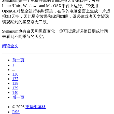
Stellarium是一个免费开源的桌面虚拟天文馆软件，可在
Linux/Unix, Windows and MacOSX平台上运行。它使用
OpenGL对星空进行实时渲染，在你的电脑桌面上生成一片虚
拟3D天空，因此星空效果和你用肉眼，望远镜或者天文望远
镜观察到的星空别无二致。
Stellarium也有白天和黑夜变化，你可以通过调整日期或时间，
来看到不同季节的天空。
阅读全文
前一页
1
...
136
137
138
139
140
后一页
© 2026
重华部落格
RSS