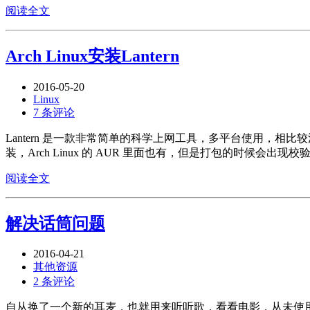
阅读全文
Arch Linux安装Lantern
2016-05-20
Linux
7 条评论
Lantern 是一款非常简单的科学上网工具，多平台使用，相比较
装，Arch Linux 的 AUR 里面也有，但是打包的时候会出
阅读全文
解决话筒问题
2016-04-21
其他资源
2 条评论
自从换了一个新的耳麦，也就用来听听歌，看看电影，从未使用过麦