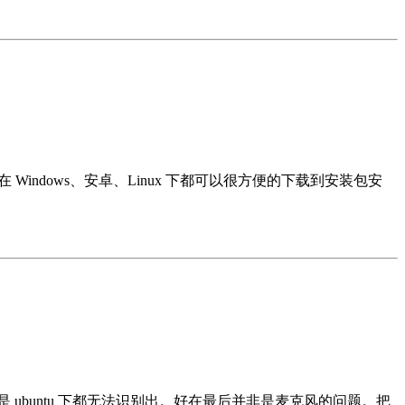
indows、安卓、Linux 下都可以很方便的下载到安装包安
 ubuntu 下都无法识别出。好在最后并非是麦克风的问题。把