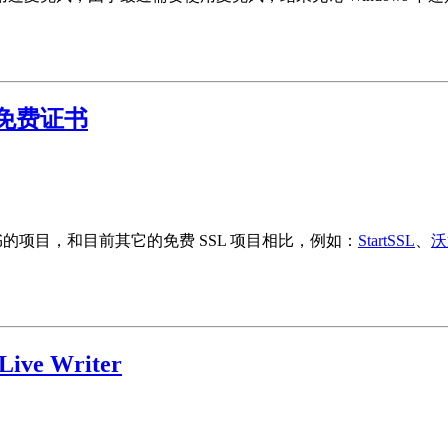
。
pt免费证书
书的项目，和目前其它的免费 SSL 项目相比，例如：
StartSSL
、
沃
ive Writer