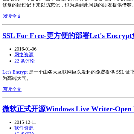
修复的经过记下来以防忘记，也为遇到此问题的朋友提供借鉴
阅读全文
SSL For Free-更方便的部署Let's Encry
2016-01-06
网络资源
22 条评论
Let's Encrypt
是一个由各大互联网巨头发起的免费提供 SSL 证
为高端大气。
阅读全文
微软正式开源Windows Live Writer-Open L
2015-12-11
软件资源