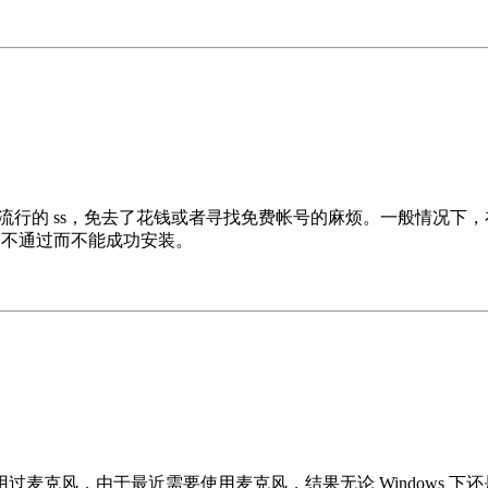
流行的 ss，免去了花钱或者寻找免费帐号的麻烦。一般情况下，在 W
现校验不通过而不能成功安装。
克风，由于最近需要使用麦克风，结果无论 Windows 下还是